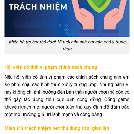
Miễn hỗ trợ bet thủ dưới 18 tuổi nên anh em cần chú ý trung
thực
Hội viên cố tình vi phạm chính sách chung
Nếu hội viên cố tình vi phạm các chính sách chung anh em
sẽ phải chịu các hình thức xử lý tương ứng. Những hành vi
này không chỉ ảnh hưởng đến bản thân người chơi mà còn có
thể gây tác động tiêu cực đến cộng đồng. Cổng game
khuyến khích mọi người chơi tuân thủ quy định để đảm bảo
một môi trường giải trí lành mạnh và công bằng.
Miễn trừ trách nhiệm bet thủ dùng tool gian lận