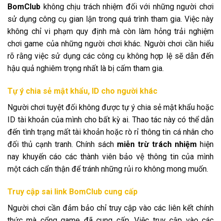
BomClub
không chịu trách nhiệm đối với những người chơi
sử dụng công cụ gian lận trong quá trình tham gia. Việc này
không chỉ vi phạm quy định mà còn làm hỏng trải nghiệm
chơi game của những người chơi khác. Người chơi cần hiểu
rõ rằng việc sử dụng các công cụ không hợp lệ sẽ dẫn đến
hậu quả nghiêm trọng nhất là bị cấm tham gia.
Tự ý chia sẻ mật khẩu, ID cho người khác
Người chơi tuyệt đối không được tự ý chia sẻ mật khẩu hoặc
ID tài khoản của mình cho bất kỳ ai. Thao tác này có thể dẫn
đến tình trạng mất tài khoản hoặc rò rỉ thông tin cá nhân cho
đối thủ cạnh tranh. Chính sách
miễn trừ trách nhiệm
hiện
nay khuyến cáo các thành viên bảo vệ thông tin của mình
một cách cẩn thận để tránh những rủi ro không mong muốn.
Truy cập sai link BomClub cung cấp
Người chơi cần đảm bảo chỉ truy cập vào các liên kết chính
thức mà cổng game đã cung cấp. Việc truy cập vào các