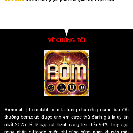
VỀ CHÚNG TÔI
Bomclub
| bomclubb.com là trang chủ cổng game bài đổi
thưởng bom.club được anh em cược thủ đánh giá là uy tín
nhất 2025, tỷ lệ nạp rút thành công lên đến 99%. Truy cập
ngay, nhận giftcode miễn phí cùng hàng ngàn khuyến mãi