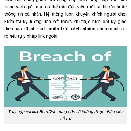
trang web giả mạo có thể dẫn đến việc mất tài khoản hoặc
thông tin cá nhân. Hệ thống luôn khuyến khích người chơi
kiểm tra kỹ lưỡng liên kết trước khi thực hiện bất kỳ giao
dịch nào. Chính sách
miễn trừ trách nhiệm
nhấn mạnh rủi
ro nếu tự ý nhấp link ngoài.
Truy cập sai link BomClub cung cấp sẽ không được nhân viên
hỗ trợ