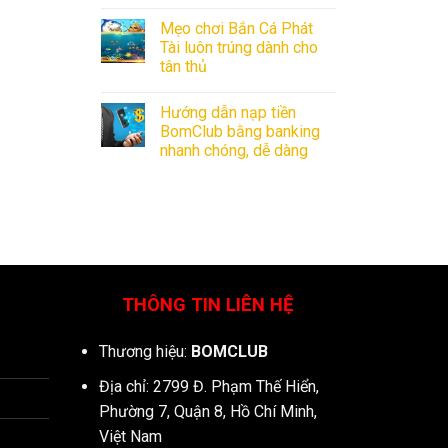
Mẹo chơi Bắn Cá Phát
Tài luôn trúng dành cho
tân thủ
Hướng dẫn nạp tiền
BomClub bằng banking
nhanh chóng, dễ dàng
THÔNG TIN LIÊN HỆ
Thương hiệu:
BOMCLUB
Địa chỉ:
2799 Đ. Phạm Thế Hiển,
Phường 7, Quận 8, Hồ Chí Minh,
Việt Nam