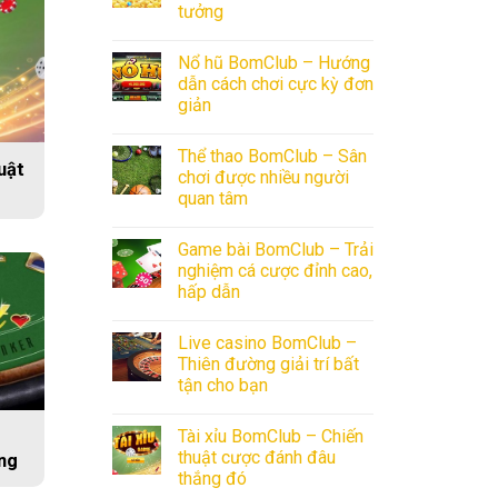
tưởng
Nổ hũ BomClub – Hướng
dẫn cách chơi cực kỳ đơn
giản
Thể thao BomClub – Sân
uật
chơi được nhiều người
quan tâm
Game bài BomClub – Trải
nghiệm cá cược đỉnh cao,
hấp dẫn
Live casino BomClub –
Thiên đường giải trí bất
tận cho bạn
Tài xỉu BomClub – Chiến
thuật cược đánh đâu
ng
thắng đó