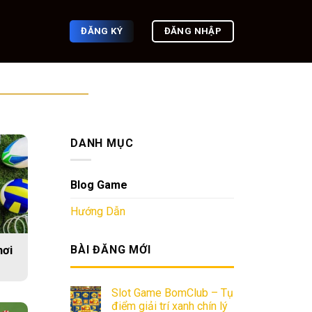
ĐĂNG KÝ
ĐĂNG NHẬP
DANH MỤC
Blog Game
Hướng Dẫn
BÀI ĐĂNG MỚI
hơi
Slot Game BomClub – Tụ
điểm giải trí xanh chín lý