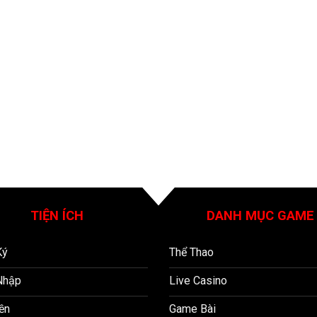
TIỆN ÍCH
DANH MỤC GAME
Ký
Thể Thao
Nhập
Live Casino
ền
Game Bài