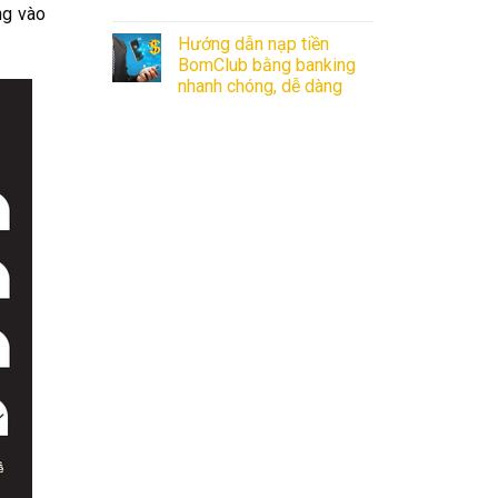
ng vào
Hướng dẫn nạp tiền
BomClub bằng banking
nhanh chóng, dễ dàng