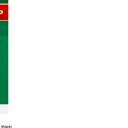
 thành