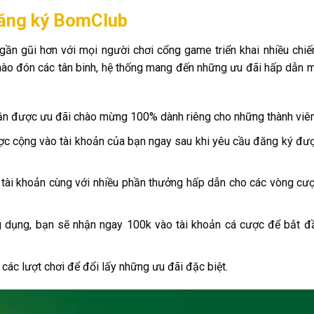
đăng ký BomClub
gần gũi hơn với mọi người chơi cổng game triển khai nhiều chiế
chào đón các tân binh, hệ thống mang đến những ưu đãi hấp dẫn 
ận được ưu đãi chào mừng 100% dành riêng cho những thành viên
c cộng vào tài khoản của bạn ngay sau khi yêu cầu đăng ký đư
ài khoản cùng với nhiều phần thưởng hấp dẫn cho các vòng cượ
g dụng, bạn sẽ nhận ngay 100k vào tài khoản cá cược để bắt đầ
các lượt chơi để đổi lấy những ưu đãi đặc biệt.