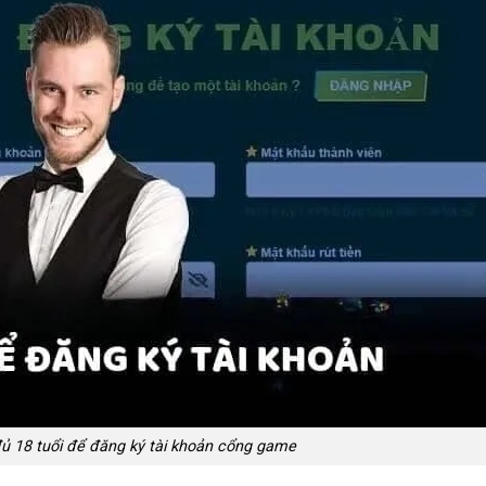
 18 tuổi để đăng ký tài khoản cổng game