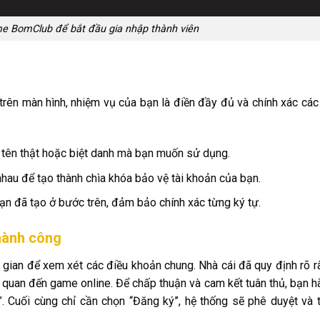
me BomClub để bắt đầu gia nhập thành viên
 trên màn hình, nhiệm vụ của bạn là điền đầy đủ và chính xác các
à tên thật hoặc biệt danh mà bạn muốn sử dụng.
hau để tạo thành chìa khóa bảo vệ tài khoản của bạn.
ạn đã tạo ở bước trên, đảm bảo chính xác từng ký tự.
hành công
 gian để xem xét các điều khoản chung. Nhà cái đã quy định rõ r
n quan đến game online. Để chấp thuận và cam kết tuân thủ, bạn hã
”. Cuối cùng chỉ cần chọn “Đăng ký”, hệ thống sẽ phê duyệt và t